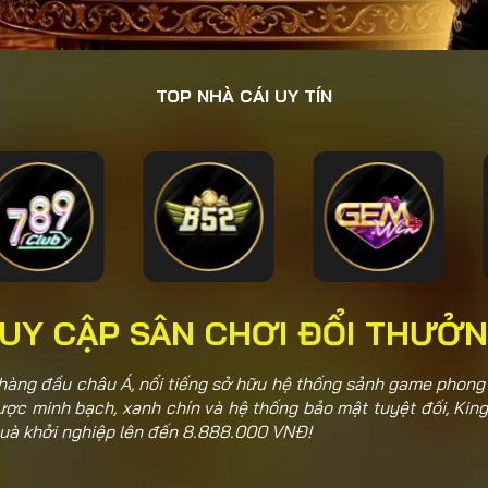
TOP NHÀ CÁI UY TÍN
RUY CẬP SÂN CHƠI ĐỔI THƯỞ
ín hàng đầu châu Á, nổi tiếng sở hữu hệ thống sảnh game phong
ợc minh bạch, xanh chín và hệ thống bảo mật tuyệt đối, King
uà khởi nghiệp lên đến 8.888.000 VNĐ!