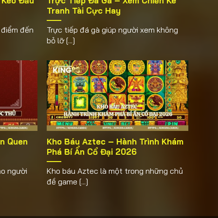
 Kèo Đấu
Trực Tiếp Đá Gà – Xem Chiến Kê
Tranh Tài Cực Hay
 điểm đến
Trực tiếp đá gà giúp người xem không
bỏ lỡ [...]
ến Quen
Kho Báu Aztec – Hành Trình Khám
Phá Bí Ẩn Cổ Đại 2026
ảo người
Kho báu Aztec là một trong những chủ
đề game [...]
iải trí chân thực nhất. Người tham gia có thể dễ
. Tại
King88
, chúng tôi cung cấp một hệ thống trò