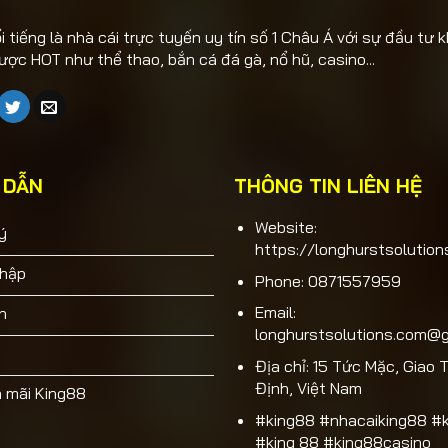
đồ cá cược:
i tiếng là nhà cái trực tuyến uy tín số 1 Châu Á với sự đầu tư 
ợc HOT như thể thao, bắn cá đá gà, nổ hũ, casino...
h điển như Baccarat, Roulette, Sicbo và Rồng Hổ,
Xóc Đĩa
. Vớ
như đang đứng giữa sòng bài Macau thực thụ.
 DẪN
THÔNG TIN LIÊN HỆ
ừ các giải đấu lớn như Ngoại hạng Anh, Champions League đế
uyên sâu từ chuyên gia.
Website:
ý
https://longhurstsolutio
hập
Phone: 0871557959
ưng có cơ hội trúng lớn, sảnh Nổ hũ và
Bắn cá King88
là lự
Email:
n
ng ngư thủ may mắn nhất.
longhurstsolutions.com@
i bật tại hệ thống King88
Địa chỉ: 15 Tức Mặc, Giao
Định, Việt Nam
 mãi King88
#king88 #nhacaiking88 #
#king 88 #king88casino