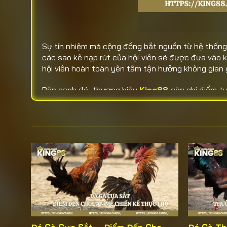
Sự tín nhiệm mà cộng đồng bắt nguồn từ hệ thống 
các sao kê nạp rút của hội viên sẽ được đưa vào k
hội viên hoàn toàn yên tâm tận hưởng không gian gi
Bên cạnh đó, thương hiệu
King88
còn ghi điểm tu
đến 5 phút sau khi gửi lệnh, hệ thống sẽ xử lý v
bạch và nhanh chóng trong khâu nạp rút giúp tiết k
Không dừng lại ở đó, hệ thống còn liên tục khuấy
sử dụng hệ điều hành iOS hay Android, ứng dụng 
quyền như quà tặng sinh nhật hay tri ân thành viên
Kho trò chơi giải trí đỉnh cao c