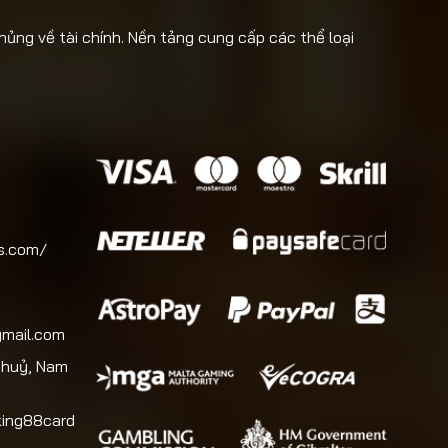
khủng về tài chính. Nền tảng cung cấp các thể loại
i sự góp mặt của các Dealer nóng bỏng và hình ảnh
n V-League. Tỷ lệ kèo nhà cái tại đây luôn cạnh
ns.com/
a chọn hoàn hảo. Đồ họa 3D sống động cùng quỹ
gmail.com
 Thuỷ, Nam
king88card