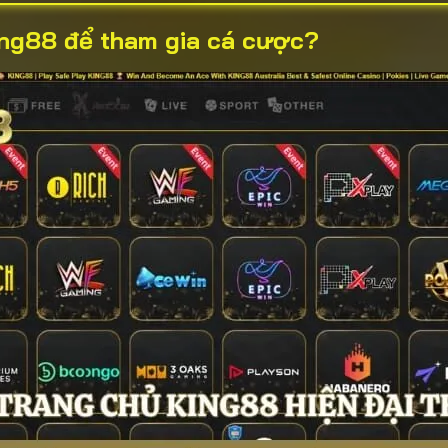
King88 để tham gia cá cược?