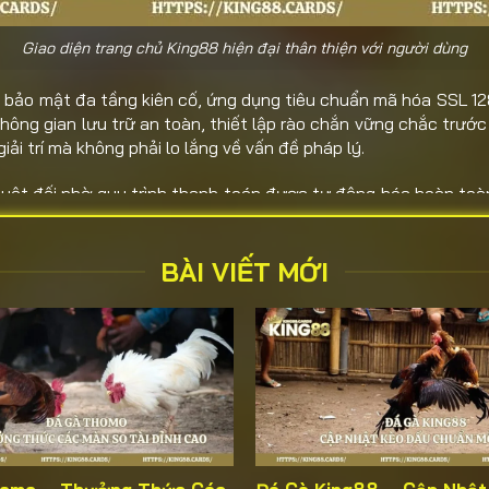
Giao diện trang chủ King88 hiện đại thân thiện với người dùng
bảo mật đa tầng kiên cố, ứng dụng tiêu chuẩn mã hóa SSL 128-b
hông gian lưu trữ an toàn, thiết lập rào chắn vững chắc trướ
ải trí mà không phải lo lắng về vấn đề pháp lý.
yệt đối nhờ quy trình thanh toán được tự động hóa hoàn toàn,
à chuyển tiền trực tiếp về tài khoản ngân hàng của người chơi
iệm thời gian.
BÀI VIẾT MỚI
 đảo thị trường bằng những chương trình khuyến mãi bùng nổ v
vẫn vận hành mượt mà, cho phép săn thưởng nạp hoặc nhận ho
 VIP giúp thương hiệu giữ chân người chơi lâu dài.
hỉ có tại King88