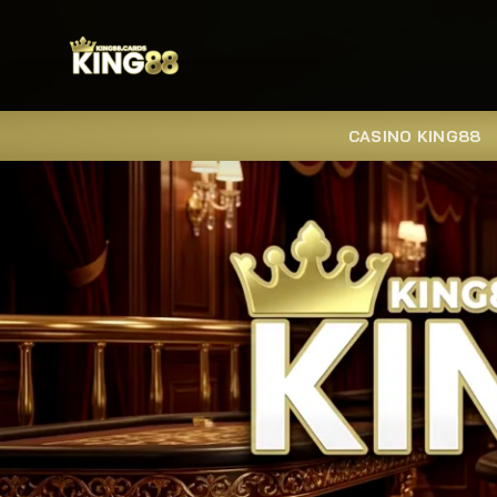
Bỏ
qua
nội
dung
CASINO KING88