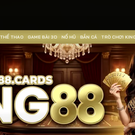
THỂ THAO
GAME BÀI 3D
NỔ HŨ
BẮN CÁ
TRÒ CHƠI KIN