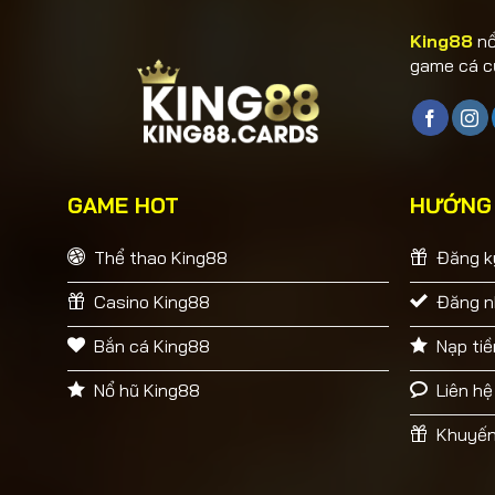
chơi phong phú, đáp ứng mọi sở thích của các tín 
King88
nổ
Casino trực tuyến live casino
game cá cư
Sảnh casino
là nơi hội tụ của những tựa game kin
livestream 4K sắc nét, cược thủ sẽ có cảm giác 
Cá cược thể thao sôi động
GAME HOT
HƯỚNG
King88
cập nhật hàng nghìn trận đấu mỗi ngày t
tranh, đi kèm với các bảng phân tích nhận định ch
Thể thao King88
Đăng k
Nổ hũ và bắn cá đổi thưởng
Casino King88
Đăng n
Nếu các tay cược thích sự giải trí nhẹ nhàng nh
Bắn cá King88
Nạp tiề
Jackpot tích lũy hàng tỷ đồng đang chờ đón nhữ
Nổ hũ King88
Liên hệ
Bảng so sánh các sảnh game nổ
Khuyến