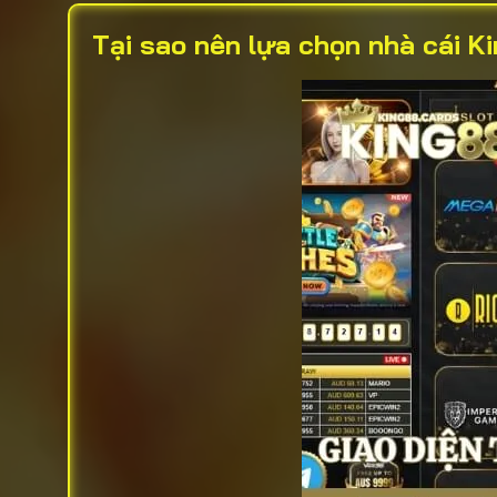
Tại sao nên lựa chọn nhà cái 