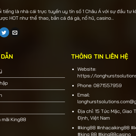
đồ cá cược:
i tiếng là nhà cái trực tuyến uy tín số 1 Châu Á với sự đầu tư 
ợc HOT như thể thao, bắn cá đá gà, nổ hũ, casino...
h điển như Baccarat, Roulette, Sicbo và Rồng Hổ,
Xóc Đĩa
. Vớ
như đang đứng giữa sòng bài Macau thực thụ.
 DẪN
THÔNG TIN LIÊN HỆ
ừ các giải đấu lớn như Ngoại hạng Anh, Champions League đế
uyên sâu từ chuyên gia.
Website:
ý
https://longhurstsolutio
hập
Phone: 0871557959
ưng có cơ hội trúng lớn, sảnh Nổ hũ và
Bắn cá King88
là lự
Email:
n
ng ngư thủ may mắn nhất.
longhurstsolutions.com@
i bật tại hệ thống King88
Địa chỉ: 15 Tức Mặc, Giao
Định, Việt Nam
 mãi King88
#king88 #nhacaiking88 #
#king 88 #king88casino