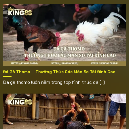
Kho trò chơi giải trí đỉnh cao chỉ
có tại King88
Đá Gà Thomo – Thưởng Thức Các Màn So Tài Đỉnh Cao
Sự đa dạng mang đến trải nghiệm không giới hạn
Đá gà thomo luôn nằm trong top hình thức đá [...]
Mỗi tựa game đều được đầu tư chỉn chu về hình ảnh,
âm thanh và cơ chế vận hành nhằm mang đến trải
nghiệm giải trí chân thực nhất. Người tham gia có thể
dễ dàng lựa chọn nhiều thể loại hấp dẫn từ game bài,
casino trực tuyến cho đến các trò chơi quay thưởng
hiện đại. Tại
King88
, chúng tôi cung cấp một hệ