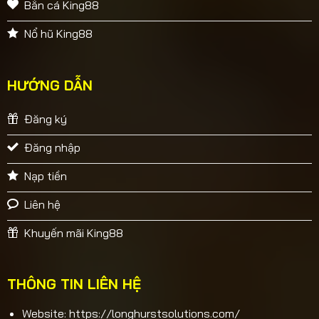
Bắn cá King88
các sảnh cược:
Nổ hũ King88
Gói quà chào mừng tân thủ: Ngay sau khi hoàn tất
đăng ký tài khoản và thực hiện lệnh nạp tiền đầu
tiên, thành viên mới tại
King88
sẽ có cơ hội nhận
HƯỚNG DẪN
thưởng lên đến 100% giá trị thẻ nạp. Đây là khoản
vốn khởi nghiệp lý tưởng để bạn khám phá các
Đăng ký
sảnh casino và bắn cá mà không lo về rủi ro.
Hoàn trả siêu tốc không giới hạn: Mỗi ván cược
Đăng nhập
của bet thủ đều sinh lời. Chúng tôi áp dụng chính
Nạp tiền
sách hoàn trả cực cao, từ 1.5% đến 3% tùy theo
sảnh chơi và cấp độ thành viên. Điều đặc biệt là
Liên hệ
tiền hoàn trả sẽ được cộng trực tiếp vào tài
khoản mỗi ngày mà không yêu cầu số vòng cược
Khuyến mãi King88
phức tạp.
Khuyến mãi nạp lại hàng tuần: Để tri ân khách
hàng thân thiết,
King88
triển khai chương trình
THÔNG TIN LIÊN HỆ
thưởng nạp lại vào các ngày cố định trong tuần
hoặc các dịp lễ lớn. Chỉ cần phát sinh giao dịch
Website: https://longhurstsolutions.com/