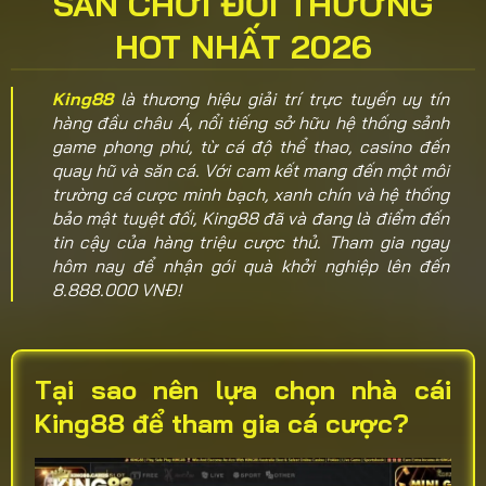
SÂN CHƠI ĐỔI THƯỞNG
HOT NHẤT 2026
King88
là thương hiệu giải trí trực tuyến uy tín
hàng đầu châu Á, nổi tiếng sở hữu hệ thống sảnh
game phong phú, từ cá độ thể thao, casino đến
quay hũ và săn cá. Với cam kết mang đến một môi
trường cá cược minh bạch, xanh chín và hệ thống
bảo mật tuyệt đối, King88 đã và đang là điểm đến
tin cậy của hàng triệu cược thủ. Tham gia ngay
hôm nay để nhận gói quà khởi nghiệp lên đến
8.888.000 VNĐ!
Tại sao nên lựa chọn nhà cái
King88 để tham gia cá cược?