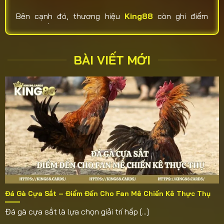
Bên cạnh đó, thương hiệu
King88
còn ghi điểm
tuyệt đối nhờ quy trình thanh toán được tự động
hóa hoàn toàn, mang lại tốc độ giao dịch thần tốc.
Chỉ mất từ 3 đến 5 phút sau khi gửi lệnh, hệ thống
BÀI VIẾT MỚI
sẽ xử lý và chuyển tiền trực tiếp về tài khoản ngân
hàng của người chơi mà không qua bất kỳ khâu trung
gian nào. Sự minh bạch và nhanh chóng trong khâu
nạp rút giúp tiết kiệm thời gian.
Không dừng lại ở đó, hệ thống còn liên tục khuấy
đảo thị trường bằng những chương trình khuyến mãi
bùng nổ và chính sách hỗ trợ đa nền tảng linh hoạt.
Dù bạn sử dụng hệ điều hành iOS hay Android, ứng
dụng vẫn vận hành mượt mà, cho phép săn thưởng
nạp hoặc nhận hoàn trả không giới hạn mọi lúc mọi
nơi. Những đặc quyền như quà tặng sinh nhật hay tri
ân thành viên VIP giúp thương hiệu giữ chân người
Đá Gà Cựa Sắt – Điểm Đến Cho Fan Mê Chiến Kê Thực Thụ
chơi lâu dài.
Đá gà cựa sắt là lựa chọn giải trí hấp [...]