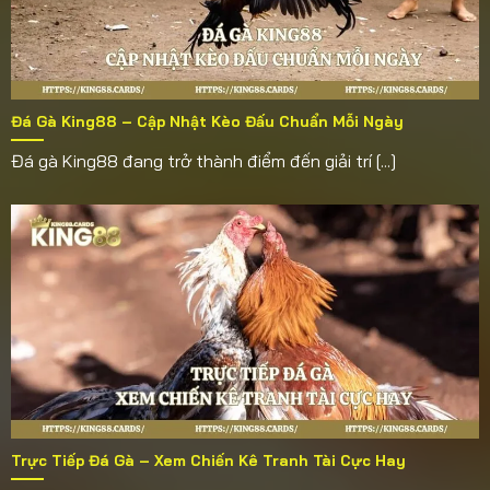
thống trò chơi phong phú, đáp ứng mọi sở thích của
các tín đồ cá cược:
Casino trực tuyến live casino
Đá Gà King88 – Cập Nhật Kèo Đấu Chuẩn Mỗi Ngày
Sảnh casino
là nơi hội tụ của những tựa game kinh
điển như Baccarat, Roulette, Sicbo và Rồng Hổ,
Xóc
Đá gà King88 đang trở thành điểm đến giải trí [...]
Đĩa
. Với sự góp mặt của các Dealer nóng bỏng và
hình ảnh livestream 4K sắc nét, cược thủ sẽ có cảm
giác như đang đứng giữa sòng bài Macau thực thụ.
Cá cược thể thao sôi động
King88
cập nhật hàng nghìn trận đấu mỗi ngày từ
các giải đấu lớn như Ngoại hạng Anh, Champions
League đến V-League. Tỷ lệ kèo nhà cái tại đây luôn
cạnh tranh, đi kèm với các bảng phân tích nhận định
chuyên sâu từ chuyên gia.
Nổ hũ và bắn cá đổi thưởng
Trực Tiếp Đá Gà – Xem Chiến Kê Tranh Tài Cực Hay