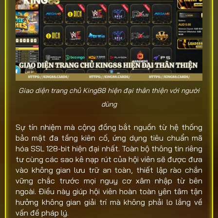
Giao diện trang chủ King88 hiện đại thân thiện với người
dùng
Sự tín nhiệm mà cộng đồng bắt nguồn từ hệ thống
bảo mật đa tầng kiên cố, ứng dụng tiêu chuẩn mã
hóa SSL 128-bit hiện đại nhất. Toàn bộ thông tin riêng
tư cùng các sao kê nạp rút của hội viên sẽ được đưa
vào không gian lưu trữ an toàn, thiết lập rào chắn
vững chắc trước mọi nguy cơ xâm nhập từ bên
ngoài. Điều này giúp hội viên hoàn toàn yên tâm tận
hưởng không gian giải trí mà không phải lo lắng về
vấn đề pháp lý.