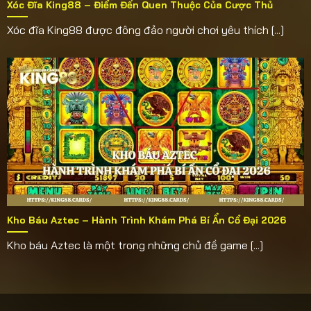
Xóc Đĩa King88 – Điểm Đến Quen Thuộc Của Cược Thủ
King88 nhanh chóng
Xóc đĩa King88 được đông đảo người chơi yêu thích [...]
Quy trình đăng ký tài khoản tại
King88
được thiết
kế tối ưu nhằm giúp anh em thao tác nhanh chóng và
thuận tiện trên mọi thiết bị. Chỉ với vài phút hoàn tất
thông tin cơ bản, bạn đã có thể truy cập toàn bộ hệ
thống trò chơi và ưu đãi hấp dẫn tại nền tảng. Để trở
thành thành viên chính thức của gia đình
King88
,
bạn chỉ cần thực hiện theo các bước đơn giản sau:
Bước 1- Truy cập link chính thức: Click vào đường
link King88 không bị chặn để vào trang chủ.
Bước 2
–
Đăng ký tài khoản: Nhấn nút đăng ký,
điền đầy đủ thông tin theo yêu cầu từ hệ thống.
Kho Báu Aztec – Hành Trình Khám Phá Bí Ẩn Cổ Đại 2026
Bước 3 – Nạp tiền tài khoản: Lựa chọn phương
Kho báu Aztec là một trong những chủ đề game [...]
thức thanh toán phù hợp để nhận vốn khởi
nghiệp.
Bước 4 – Tham gia đặt cược: Chọn sảnh game
yêu thích và bắt đầu kiếm tiền cùng
King88
.